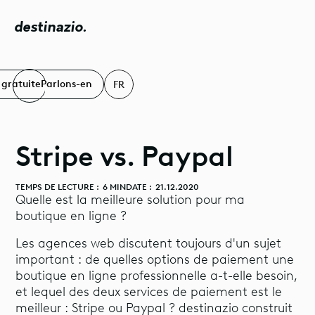
destinazio.
 gratuite
Parlons-en
FR
Stripe vs. Paypal
TEMPS DE LECTURE :
6 MIN
DATE :
21.12.2020
Quelle est la meilleure solution pour ma
boutique en ligne ?
Les agences web discutent toujours d'un sujet
important : de quelles options de paiement une
boutique en ligne professionnelle a-t-elle besoin,
et lequel des deux services de paiement est le
meilleur : Stripe ou Paypal ? destinazio construit