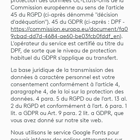
protection des données UE-États-Unis de la
Commission européenne au sens de l'article
45 du RGPD (ci-après dénommé "décision
d'adéquation"). 45 du GDPR (ci-après : DPF -
https://commission.europa.eu/document/fa0
9cbad-dd7d-4684-ae60-be03fcb0fddf_en)
.
L'opérateur du service est certifié au titre du
DPF, de sorte que le niveau de protection
habituel du GDPR s'applique au transfert.
La base juridique de la transmission des
données à caractère personnel est votre
consentement conformément à l'article 4,
paragraphe 4, de la loi sur la protection des
données. 4 para. 5 du RGPD ou de l'art. 13 al.
2 du RGPD et conformément à l'art. 6 para. 1
lit. a GDPR ou Art. 9 para. 2 lit. a GDPR, que
vous avez donné sur notre site web.
Nous utilisons le service Google Fonts pour
pouvoir intégrer des polices attrayantes sur