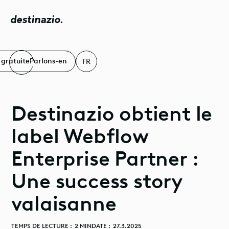
destinazio.
 gratuite
Parlons-en
FR
Destinazio obtient le
label Webflow
Enterprise Partner :
Une success story
valaisanne
TEMPS DE LECTURE :
2 MIN
DATE :
27.3.2025