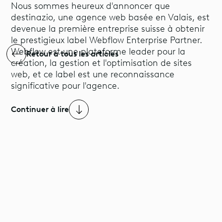
Nous sommes heureux d'annoncer que
destinazio, une agence web basée en Valais, est
devenue la première entreprise suisse à obtenir
le prestigieux label Webflow Enterprise Partner.
Webflow est une plateforme leader pour la
Retour à tous les articles
création, la gestion et l'optimisation de sites
web, et ce label est une reconnaissance
significative pour l'agence.
Continuer à lire